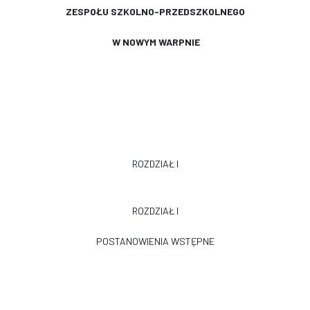
ZESPOŁU SZKOLNO-PRZEDSZKOLNEGO
W NOWYM WARPNIE
ROZDZIAŁ I
ROZDZIAŁ I
POSTANOWIENIA WSTĘPNE