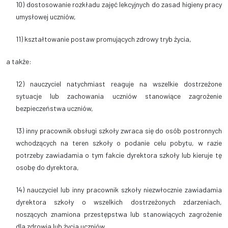
10) dostosowanie rozkładu zajęć lekcyjnych do zasad higieny pracy
umysłowej uczniów,
11) kształtowanie postaw promujących zdrowy tryb życia,
a także:
12) nauczyciel natychmiast reaguje na wszelkie dostrzeżone
sytuacje lub zachowania uczniów stanowiące zagrożenie
bezpieczeństwa uczniów,
13) inny pracownik obsługi szkoły zwraca się do osób postronnych
wchodzących na teren szkoły o podanie celu pobytu, w razie
potrzeby zawiadamia o tym fakcie dyrektora szkoły lub kieruje tę
osobę do dyrektora,
14) nauczyciel lub inny pracownik szkoły niezwłocznie zawiadamia
dyrektora szkoły o wszelkich dostrzeżonych zdarzeniach,
noszących znamiona przestępstwa lub stanowiących zagrożenie
dla zdrowia lub życia uczniów.