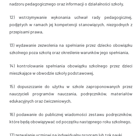
nadzoru pedagogicznego oraz informacji o działalności szkoły,
12) wstrzymywanie wykonania uchwał rady pedagogicznej,
podjętych w ramach jej kompetencji stanowiących, niezgodnych z
przepisami prawa,
13) wydawanie zezwolenia na spełnianie przez dziecko obowiązku
szkolnego poza szkołą oraz określenie warunków jego spełniania,
14) kontrolowanie spełniania obowiązku szkolnego przez dzieci
mieszkające w obwodzie szkoły podstawowej,
15) dopuszczanie do użytku w szkole zaproponowanych przez
nauczycieli programów nauczania, podręczników, materiałów
edukacyjnych oraz ćwiczeniowych,
16) podawanie do publicznej wiadomości zestawu podręczników,
które będą obowiązywać od początku następnego roku szkolnego,
17) zezwalanie uczniowi na indywidualny program lub tok nauki,