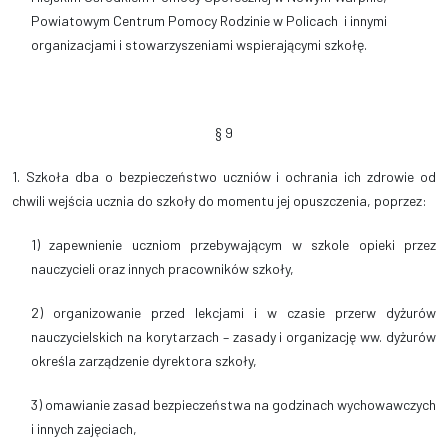
Powiatowym Centrum Pomocy Rodzinie w Policach i innymi
organizacjami i stowarzyszeniami wspierającymi szkołę.
§ 9
1. Szkoła dba o bezpieczeństwo uczniów i ochrania ich zdrowie od
chwili wejścia ucznia do szkoły do momentu jej opuszczenia, poprzez:
1) zapewnienie uczniom przebywającym w szkole opieki przez
nauczycieli oraz innych pracowników szkoły,
2) organizowanie przed lekcjami i w czasie przerw dyżurów
nauczycielskich na korytarzach – zasady i organizację ww. dyżurów
określa zarządzenie dyrektora szkoły,
3) omawianie zasad bezpieczeństwa na godzinach wychowawczych
i innych zajęciach,