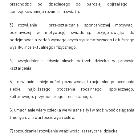
przechodzić od dziecięcego do bardziej dojrzałego i
uporządkowanego rozumienia świata,
3) rozwijanie i przekształcanie spontanicznej motywacji
poznawczej w motywację świadomą, przygotowując do
podejmowania zadań wymagających systematycznego i dłuższego
wysiłku intelektualnego i fizycznego,
4) uwzględnianie indywidualnych potrzeb dziecka w procesie
kształcenia,
5) rozwijanie umiejętności poznawania i racjonalnego oceniania
siebie, najbliższego otoczenia rodzinnego, społecznego,
kulturowego, przyrodniczego i technicznego,
6) umacnianie wiary dziecka we własne siły i w możliwość osiągania
trudnych, ale wartościowych celów,
7) rozbudzanie i rozwijanie wrażliwości estetycznej dziecka,