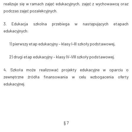
realizuje się w ramach zajęć edukacyjnych, zajęć z wychowawcą oraz
podczas zajęć pozalekcyjnych.
3. Edukacja szkolna przebiega w następujących etapach
edukacyjnych:
1) pierwszy etap edukacyjny – klasy I–III szkoły podstawowej,
2) drugi etap edukacyjny – klasy IV–VIII szkoły podstawowej.
4. Szkoła może realizować projekty edukacyjne w oparciu o
zewnętrzne źródła finansowania w celu wzbogacenia oferty
edukacyjnej.
§ 7