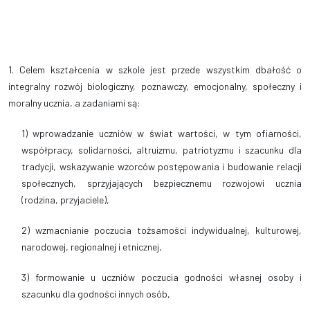
1. Celem kształcenia w szkole jest przede wszystkim dbałość o
integralny rozwój biologiczny, poznawczy, emocjonalny, społeczny i
moralny ucznia, a zadaniami są:
1) wprowadzanie uczniów w świat wartości, w tym ofiarności,
współpracy, solidarności, altruizmu, patriotyzmu i szacunku dla
tradycji, wskazywanie wzorców postępowania i budowanie relacji
społecznych, sprzyjających bezpiecznemu rozwojowi ucznia
(rodzina, przyjaciele),
2) wzmacnianie poczucia tożsamości indywidualnej, kulturowej,
narodowej, regionalnej i etnicznej,
3) formowanie u uczniów poczucia godności własnej osoby i
szacunku dla godności innych osób,