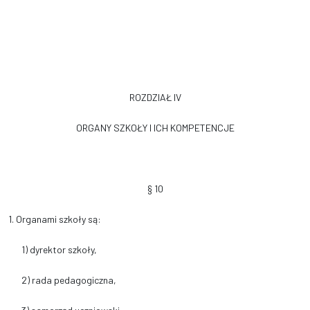
ROZDZIAŁ IV
ORGANY SZKOŁY I ICH KOMPETENCJE
§ 10
1. Organami szkoły są:
1) dyrektor szkoły,
2) rada pedagogiczna,