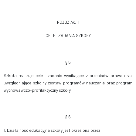
ROZDZIAŁ III
CELE I ZADANIA SZKOŁY
§ 5
Szkoła realizuje cele i zadania wynikające z przepisów prawa oraz
uwzględniające szkolny zestaw programów nauczania oraz program
wychowawczo-profilaktyczny szkoły.
§ 6
1. Działalność edukacyjna szkoły jest określona przez: