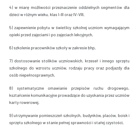
4) w miarę możliwości przeznaczenie oddzielnych segmentów dla
dzieci w różnym wieku, klas I–III oraz IV–VIII,
5) zapewnienie pobytu w świetlicy szkolnej uczniom wymagającym
opieki przed zajęciami i po zajęciach lekcyjnych,
6) szkolenie pracowników szkoły w zakresie bhp,
7) dostosowanie stolików uczniowskich, krzeseł i innego sprzętu
szkolnego do wzrostu uczniów, rodzaju pracy oraz podjazdy dla
osób niepełnosprawnych,
8) systematyczne omawianie przepisów ruchu drogowego,
kształcenie komunikacyjne prowadzące do uzyskania przez uczniów
karty rowerowej,
9) utrzymywanie pomieszczeń szkolnych, budynków, placów, boisk i
sprzętu szkolnego w stanie pełnej sprawności i stałej czystości,