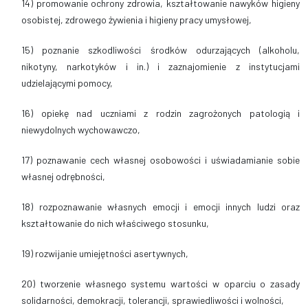
14) promowanie ochrony zdrowia, kształtowanie nawyków higieny
osobistej, zdrowego żywienia i higieny pracy umysłowej,
15) poznanie szkodliwości środków odurzających (alkoholu,
nikotyny, narkotyków i in.) i zaznajomienie z instytucjami
udzielającymi pomocy,
16) opiekę nad uczniami z rodzin zagrożonych patologią i
niewydolnych wychowawczo,
17) poznawanie cech własnej osobowości i uświadamianie sobie
własnej odrębności,
18) rozpoznawanie własnych emocji i emocji innych ludzi oraz
kształtowanie do nich właściwego stosunku,
19) rozwijanie umiejętności asertywnych,
20) tworzenie własnego systemu wartości w oparciu o zasady
solidarności, demokracji, tolerancji, sprawiedliwości i wolności,