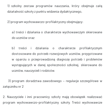
1) szkolny zestaw programów nauczania, który obejmuje całą
działalność szkoły z punktu widzenia dydaktycznego,
2) program wychowawczo-profilaktyczny obejmujący:
a) treści i działania o charakterze wychowawczym skierowane
do uczniów oraz
b) treści i działania o charakterze profilaktycznym
dostosowane do potrzeb rozwojowych uczniów, przygotowane
w oparciu o przeprowadzoną diagnozę potrzeb i problemów
występujących w danej społeczności szkolnej, skierowane do
uczniów, nauczycieli i rodziców.
3) program doradztwa zawodowego – regulacje szczegółowe w
załączniku nr 2
2. Nauczyciele i inni pracownicy szkoły mają obowiązek realizować
program wychowawczo-profilaktyczny szkoły. Treści wychowawcze