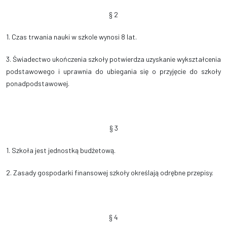
§ 2
1. Czas trwania nauki w szkole wynosi 8 lat.
3. Świadectwo ukończenia szkoły potwierdza uzyskanie wykształcenia
podstawowego i uprawnia do ubiegania się o przyjęcie do
szkoły
ponadpodstawowej.
§ 3
1. Szkoła jest jednostką budżetową.
2. Zasady gospodarki finansowej szkoły określają odrębne przepisy.
§ 4