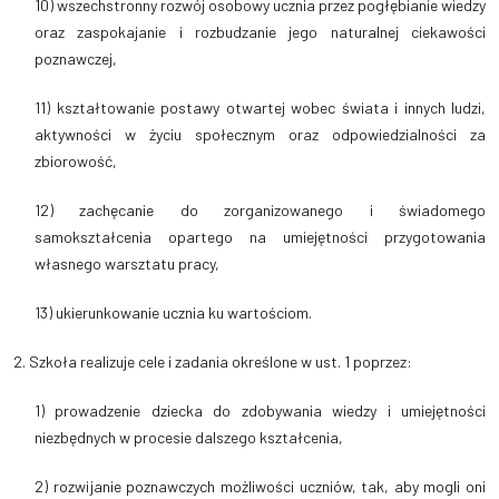
10) wszechstronny rozwój osobowy ucznia przez pogłębianie wiedzy
oraz zaspokajanie i rozbudzanie jego naturalnej ciekawości
poznawczej,
11) kształtowanie postawy otwartej wobec świata i innych ludzi,
aktywności w życiu społecznym oraz odpowiedzialności za
zbiorowość,
12) zachęcanie do zorganizowanego i świadomego
samokształcenia opartego na umiejętności przygotowania
własnego warsztatu pracy,
13) ukierunkowanie ucznia ku wartościom.
2. Szkoła realizuje cele i zadania określone w ust. 1 poprzez:
1) prowadzenie dziecka do zdobywania wiedzy i umiejętności
niezbędnych w procesie dalszego kształcenia,
2) rozwijanie poznawczych możliwości uczniów, tak, aby mogli oni