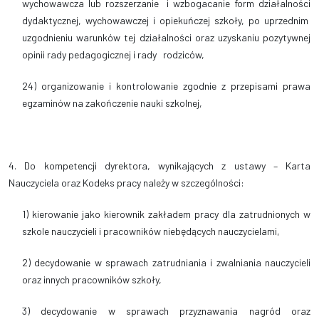
wychowawcza lub rozszerzanie i wzbogacanie form działalności
dydaktycznej, wychowawczej i opiekuńczej szkoły, po uprzednim
uzgodnieniu warunków tej działalności oraz uzyskaniu pozytywnej
opinii rady pedagogicznej i rady rodziców,
24) organizowanie i kontrolowanie zgodnie z przepisami prawa
egzaminów na zakończenie nauki szkolnej,
4. Do kompetencji dyrektora, wynikających z ustawy – Karta
Nauczyciela oraz Kodeks pracy należy w szczególności:
1) kierowanie jako kierownik zakładem pracy dla zatrudnionych w
szkole nauczycieli i pracowników niebędących nauczycielami,
2) decydowanie w sprawach zatrudniania i zwalniania nauczycieli
oraz innych pracowników szkoły,
3) decydowanie w sprawach przyznawania nagród oraz