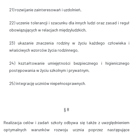
21) rozwijanie zainteresowań i uzdolnień,
22) uczenie tolerancji i szacunku dla innych ludzi oraz zasad i reguł
obowiązujących w relacjach międzyludzkich,
23) ukazanie znaczenia rodziny w życiu każdego człowieka i
właściwych wzorców życia rodzinnego,
24) kształtowanie umiejętności bezpiecznego i higienicznego
postępowania w życiu szkolnym i prywatnym,
25) integrację uczniów niepełnosprawnych.
§ 8
Realizacja celów i zadań szkoły odbywa się także z uwzględnieniem
optymalnych warunków rozwoju ucznia poprzez następujące