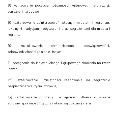
8) wzmacnianie poczucia tożsamości kulturowej, historycznej,
etnicznej i narodowej,
9) kształtowanie zainteresowań własnym miastem i regionem,
lokalnymi tradycjami i obyczajami oraz zagrożeniami dla miasta i
regionu,
10) kształtowanie samodzielności, obowiązkowości,
odpowiedzialności za siebie i innych,
11) zachęcanie do indywidualnego i grupowego działania na rzecz
innych,
12) kształtowanie umiejętności reagowania na zagrożenie
bezpieczeństwa, życia i zdrowia,
13) kształtowanie potrzeby i umiejętności dbania o własne
zdrowie, sprawność fizyczną i właściwą postawę ciała,