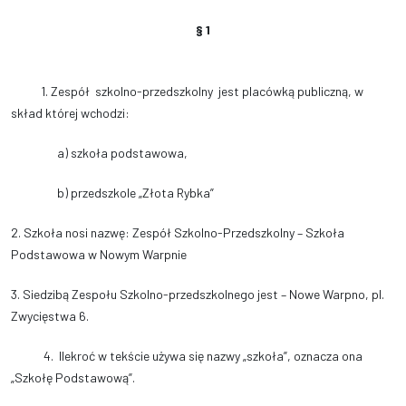
§ 1
1.
Zespół szkolno-przedszkolny jest placówką publiczną, w
skład której wchodzi:
a) szkoła podstawowa,
b) przedszkole „Złota Rybka”
2. Szkoła nosi nazwę: Zespół Szkolno-Przedszkolny – Szkoła
Podstawowa w Nowym Warpnie
3. Siedzibą Zespołu Szkolno-przedszkolnego jest – Nowe Warpno, pl.
Zwycięstwa 6.
4. Ilekroć w tekście używa się nazwy „szkoła”, oznacza ona
„Szkołę Podstawową”.